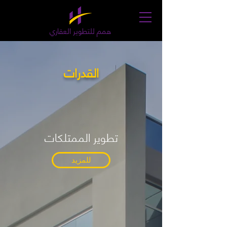
همم للتطوير العقاري
القدرات
تطوير الممتلكات
للمزيد