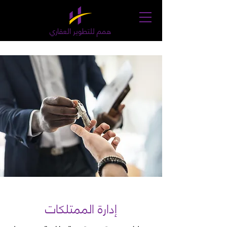
همم للتطوير العقاري
إدارة الممتلكات